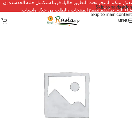
نعتذر منكم المتجر تحت التطوير حاليا.. قريبا ستكتمل حلته الجدسدة إن
Skip to navigation
شاء الله.. يمكنكم تصفح المنتجات والطلب من خلال واتساب!
Skip to main content
MENU