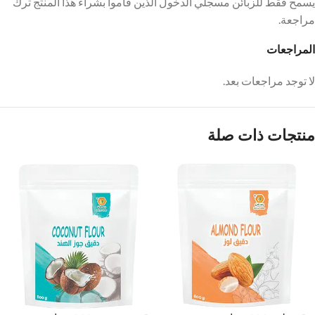
يسمح فقط للزبائن مسجلي الدخول الذين قاموا بشراء هذا المنتج ترك
مراجعة.
المراجعات
لا توجد مراجعات بعد.
منتجات ذات صلة