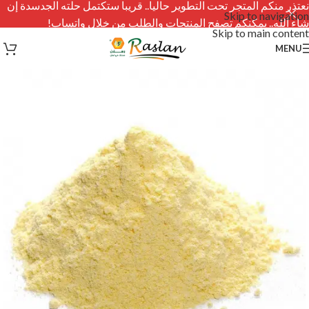
نعتذر منكم المتجر تحت التطوير حاليا.. قريبا ستكتمل حلته الجدسدة إن
Skip to navigation
شاء الله.. يمكنكم تصفح المنتجات والطلب من خلال واتساب!
Skip to main content
MENU