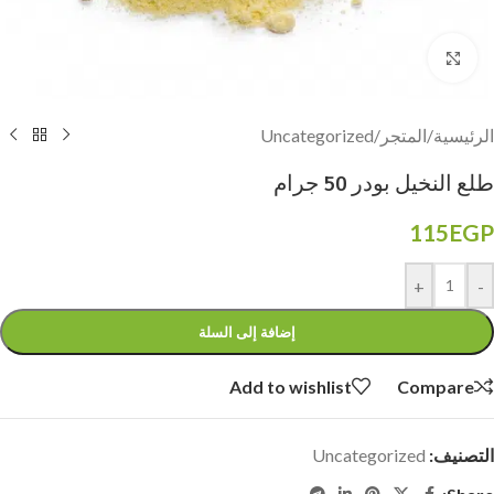
Click to enlarge
الرئيسية
/
المتجر
/
Uncategorized
طلع النخيل بودر 50 جرام
115
EGP
+
-
إضافة إلى السلة
Add to wishlist
Compare
التصنيف:
Uncategorized