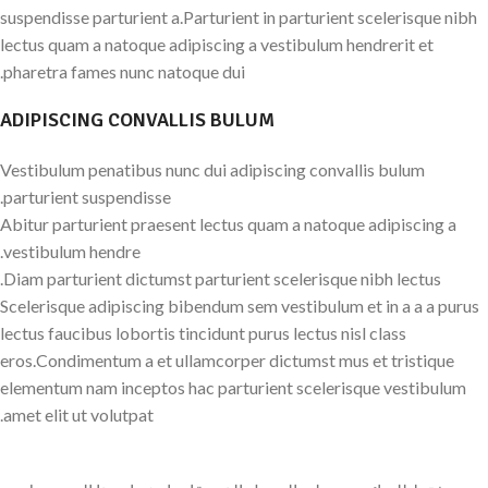
suspendisse parturient a.Parturient in parturient scelerisque nibh
lectus quam a natoque adipiscing a vestibulum hendrerit et
pharetra fames nunc natoque dui.
ADIPISCING CONVALLIS BULUM
Vestibulum penatibus nunc dui adipiscing convallis bulum
parturient suspendisse.
Abitur parturient praesent lectus quam a natoque adipiscing a
vestibulum hendre.
Diam parturient dictumst parturient scelerisque nibh lectus.
Scelerisque adipiscing bibendum sem vestibulum et in a a a purus
lectus faucibus lobortis tincidunt purus lectus nisl class
eros.Condimentum a et ullamcorper dictumst mus et tristique
elementum nam inceptos hac parturient scelerisque vestibulum
amet elit ut volutpat.