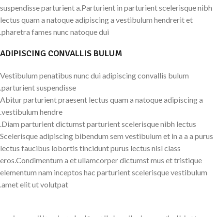
suspendisse parturient a.Parturient in parturient scelerisque nibh
lectus quam a natoque adipiscing a vestibulum hendrerit et
pharetra fames nunc natoque dui.
ADIPISCING CONVALLIS BULUM
Vestibulum penatibus nunc dui adipiscing convallis bulum
parturient suspendisse.
Abitur parturient praesent lectus quam a natoque adipiscing a
vestibulum hendre.
Diam parturient dictumst parturient scelerisque nibh lectus.
Scelerisque adipiscing bibendum sem vestibulum et in a a a purus
lectus faucibus lobortis tincidunt purus lectus nisl class
eros.Condimentum a et ullamcorper dictumst mus et tristique
elementum nam inceptos hac parturient scelerisque vestibulum
amet elit ut volutpat.