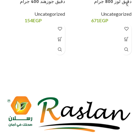
دقيق جوزهند 400 جرام
دقيق لوز 800 جرام
Uncategorized
Uncategorized
154
EGP
671
EGP