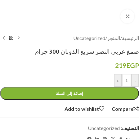
Click to enlarge
Uncategorized
/
المتجر
/
الرئيسية
صمغ عربي النصر سريع الذوبان 300 جرام
219
EGP
+
-
إضافة إلى السلة
Add to wishlist
Compare
Uncategorized
التصنيف: