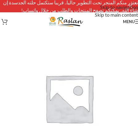
نعتذر منكم المتجر تحت التطوير حاليا.. قريبا ستكتمل حلته الجدسدة إن
Skip to navigation
شاء الله.. يمكنكم تصفح المنتجات والطلب من خلال واتساب!
Skip to main content
MENU