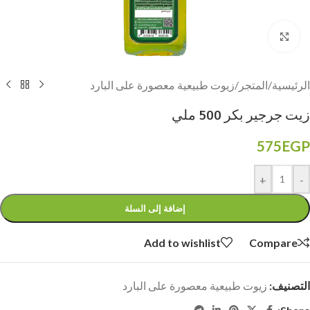
Click to enlarge
الرئيسية
/
المتجر
/
زيوت طبيعية معصورة على البارد
زيت جرجير بكر 500 ملي
575
EGP
+
-
إضافة إلى السلة
Add to wishlist
Compare
التصنيف:
زيوت طبيعية معصورة على البارد