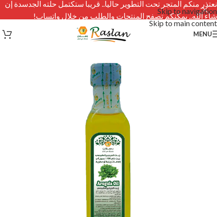
نعتذر منكم المتجر تحت التطوير حاليا.. قريبا ستكتمل حلته الجدسدة إن
Skip to navigation
شاء الله.. يمكنكم تصفح المنتجات والطلب من خلال واتساب!
Skip to main content
MENU