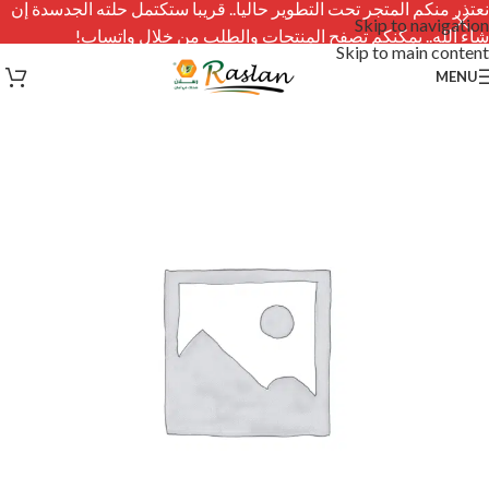
نعتذر منكم المتجر تحت التطوير حاليا.. قريبا ستكتمل حلته الجدسدة إن
Skip to navigation
شاء الله.. يمكنكم تصفح المنتجات والطلب من خلال واتساب!
Skip to main content
MENU