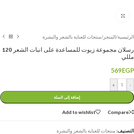
Click to enlarge
الرئيسية
/
المتجر
/
منتجات للعناية بالشعر والبشرة
رسلان مجموعة زيوت للمساعدة على انبات الشعر 120
مللي
569
EGP
+
-
إضافة إلى السلة
Add to wishlist
Compare
التصنيف:
منتجات للعناية بالشعر والبشرة