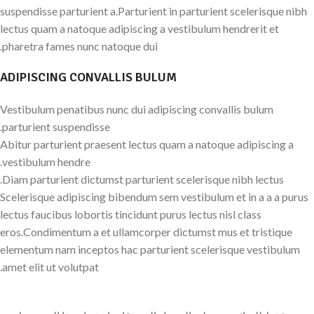
suspendisse parturient a.Parturient in parturient scelerisque nibh
lectus quam a natoque adipiscing a vestibulum hendrerit et
pharetra fames nunc natoque dui.
ADIPISCING CONVALLIS BULUM
Vestibulum penatibus nunc dui adipiscing convallis bulum
parturient suspendisse.
Abitur parturient praesent lectus quam a natoque adipiscing a
vestibulum hendre.
Diam parturient dictumst parturient scelerisque nibh lectus.
Scelerisque adipiscing bibendum sem vestibulum et in a a a purus
lectus faucibus lobortis tincidunt purus lectus nisl class
eros.Condimentum a et ullamcorper dictumst mus et tristique
elementum nam inceptos hac parturient scelerisque vestibulum
amet elit ut volutpat.