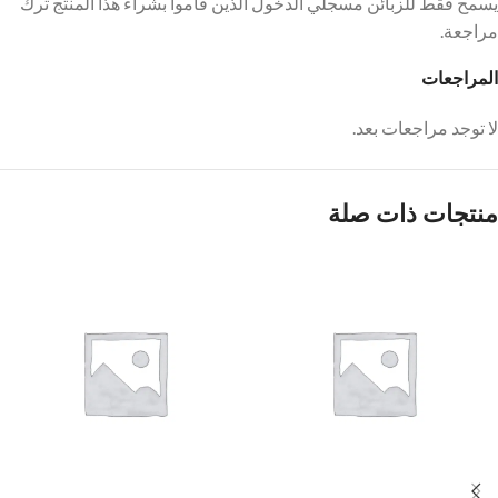
يسمح فقط للزبائن مسجلي الدخول الذين قاموا بشراء هذا المنتج ترك
مراجعة.
المراجعات
لا توجد مراجعات بعد.
منتجات ذات صلة