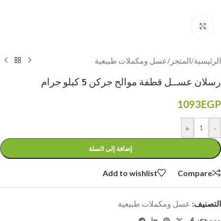
Click to enlarge
الرئيسية
/
المتجر
/
عسل ومكملات طبيعية
رسلان عســل قطفة موالح جركن 5 كيلو جرام
1093
EGP
+
-
إضافة إلى السلة
Add to wishlist
Compare
التصنيف:
عسل ومكملات طبيعية