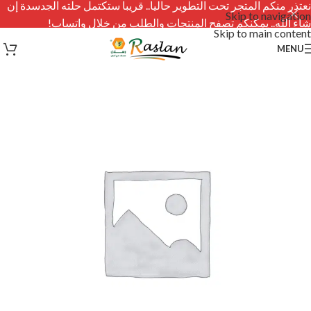
نعتذر منكم المتجر تحت التطوير حاليا.. قريبا ستكتمل حلته الجدسدة إن
Skip to navigation
شاء الله.. يمكنكم تصفح المنتجات والطلب من خلال واتساب!
Skip to main content
MENU