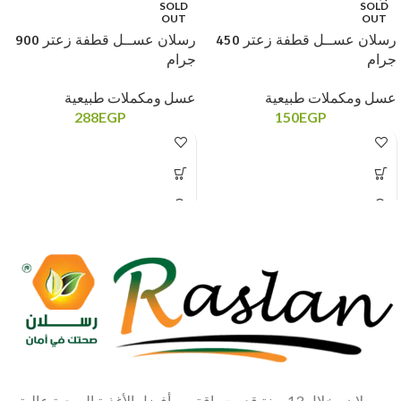
SOLD
SOLD
OUT
OUT
رسلان عســل قطفة زعتر 450
رسلان عســل قطفة زعتر 900
جرام
جرام
عسل ومكملات طبيعية
عسل ومكملات طبيعية
288
EGP
150
EGP
رسلان وخلال 13 سنة قدمت باقة من أفضل الأغذية الصحية عالية