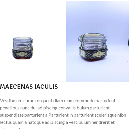
MAECENAS IACULIS
Vestibulum curae torquent diam diam commodo parturient
penatibus nunc dui adipiscing convallis bulum parturient
suspendisse parturient a.Parturient in parturient scelerisque nibh
lectus quam a natoque adipiscing a vestibulum hendrerit et