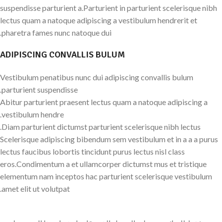
suspendisse parturient a.Parturient in parturient scelerisque nibh
lectus quam a natoque adipiscing a vestibulum hendrerit et
pharetra fames nunc natoque dui.
ADIPISCING CONVALLIS BULUM
Vestibulum penatibus nunc dui adipiscing convallis bulum
parturient suspendisse.
Abitur parturient praesent lectus quam a natoque adipiscing a
vestibulum hendre.
Diam parturient dictumst parturient scelerisque nibh lectus.
Scelerisque adipiscing bibendum sem vestibulum et in a a a purus
lectus faucibus lobortis tincidunt purus lectus nisl class
eros.Condimentum a et ullamcorper dictumst mus et tristique
elementum nam inceptos hac parturient scelerisque vestibulum
amet elit ut volutpat.