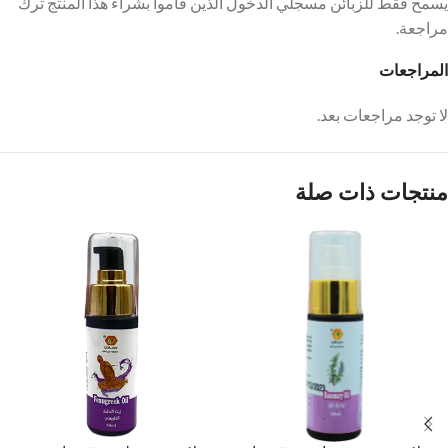
يسمح فقط للزبائن مسجلي الدخول الذين قاموا بشراء هذا المنتج ترك
مراجعة.
المراجعات
لا توجد مراجعات بعد.
منتجات ذات صلة