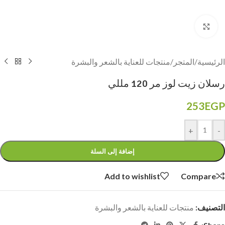
Click to enlarge
الرئيسية
/
المتجر
/
منتجات للعناية بالشعر والبشرة
رسلان زيت لوز مر 120 مللي
253
EGP
+
-
إضافة إلى السلة
Add to wishlist
Compare
التصنيف:
منتجات للعناية بالشعر والبشرة