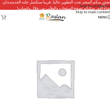
نعتذر منكم المتجر تحت التطوير حاليا.. قريبا ستكتمل حلته الجدسدة إن
Skip to navigation
شاء الله.. يمكنكم تصفح المنتجات والطلب من خلال واتساب!
Skip to main content
MENU