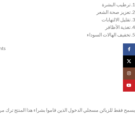
1. ترطيب البشرة
2. تعزيز صحة الشعر
3. تقليل الالتهابات
4. تغذية الأظافر
5. تخفيف الهالات السوداء
nts
Facebook
X
Instagram
YouTube
يسمح فقط للزبائن مسجلي الدخول الذين قاموا بشراء هذا المنتج ترك مر