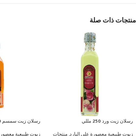
منتجات ذات صلة
رسلان زيت سمسم 500 مللي
رسلان زيت ورد 250 مللي
زيوت طبيعية معصورة 
زيوت طبيعية معصورة على البارد
,
منتجات