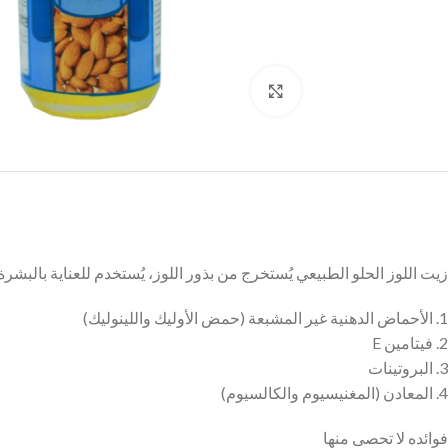
Click to enlarge
زيت اللوز الحلو الطبيعي يُستخرج من بذور اللوز، يُستخدم للعناية بالبش
1. الأحماض الدهنية غير المشبعة (حمض الأوليك واللينوليك)
2. فيتامين E
3. البروتينات
4. المعادن (المغنيسيوم والكالسيوم)
فوائده لا تحصى منها