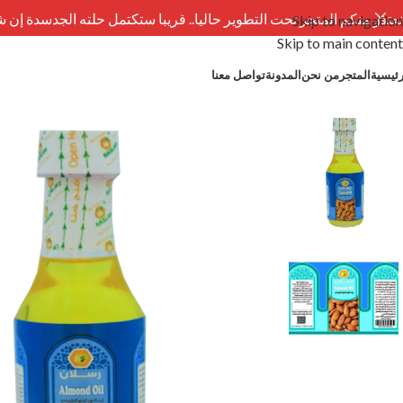
نعتذر منكم المتجر تحت التطوير حاليا.. قريبا ستكتمل حلته الجدسدة إن 
Skip to navigation
Skip to main content
رئيسية
المتجر
من نحن
المدونة
تواصل معنا