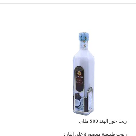
زيت جوز الهند 500 مللي
جوز هند بكر 165 ملي
زيوت طبيعية معصورة على البارد
زيوت طبيعية معصو