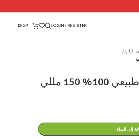
0
EGP
LOGIN / REGISTER
البارد
/
 150 مللي
فة إلى السلة