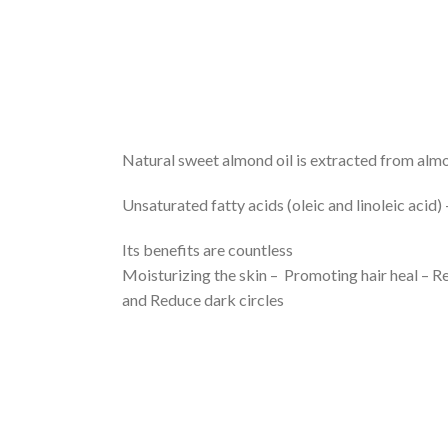
Natural sweet almond oil is extracted from almon
Its benefits are countless
Moisturizing the skin – Promoting hair heal – R
and Reduce dark circles