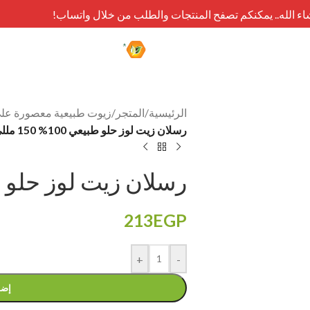
شاء الله.. يمكنكم تصفح المنتجات والطلب من خلال واتساب!
الرئيسية
/
المتجر
/
زيوت طبيعية معصورة على 
رسلان زيت لوز حلو طبيعي 100% 150 مللي
رسلان زيت لوز حلو طبيعي 100%
213
EGP
+
-
إضا