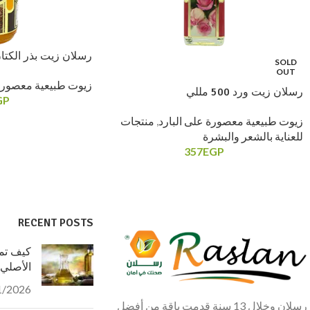
رسلان زيت بذر الكتان 150 مل
SOLD
OUT
زيوت طبيعية معصورة 
رسلان زيت ورد 500 مللي
GP
زيوت طبيعية معصورة على البارد
,
منتجات
للعناية بالشعر والبشرة
357
EGP
RECENT POSTS
كيف تمي
الأصلي
1/2026
رسلان وخلال 13 سنة قدمت باقة من أفضل