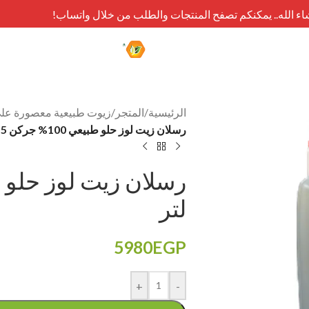
شاء الله.. يمكنكم تصفح المنتجات والطلب من خلال واتساب!
الرئيسية
/
المتجر
/
زيوت طبيعية معصورة على 
رسلان زيت لوز حلو طبيعي 100% جركن 5 لتر
لتر
5980
EGP
+
-