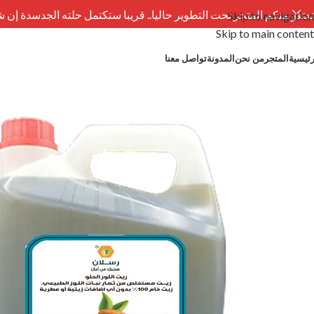
نعتذر منكم المتجر تحت التطوير حاليا.. قريبا ستكتمل حلته الجدسدة إن 
Skip to navigation
Skip to main content
رئيسية
المتجر
من نحن
المدونة
تواصل معنا