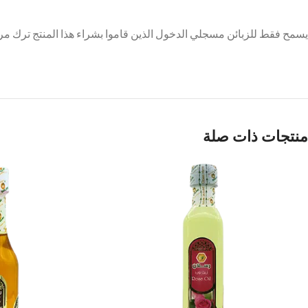
يسمح فقط للزبائن مسجلي الدخول الذين قاموا بشراء هذا المنتج ترك مر
منتجات ذات صلة