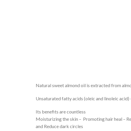
Natural sweet almond oil is extracted from almon
Its benefits are countless
Moisturizing the skin – Promoting hair heal – R
and Reduce dark circles