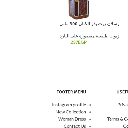
زيت جوز الهند 250 مللي
رسلان زيت بذر الكتان 500 مللي
زيوت طبيعية معصو
زيوت طبيعية معصورة على البارد
237
EGP
FOOTER MENU
USEF
Instagram profile
Priva
New Collection
Woman Dress
Terms & C
Contact Us
Co