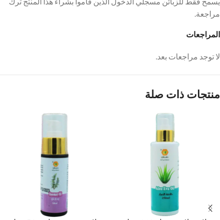
يسمح فقط للزبائن مسجلي الدخول الذين قاموا بشراء هذا المنتج ترك
مراجعة.
المراجعات
لا توجد مراجعات بعد.
منتجات ذات صلة