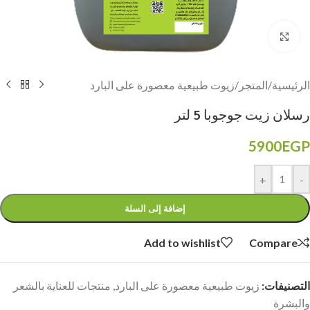
Click to enlarge
الرئيسية
/
المتجر
/
زيوت طبيعية معصورة على البارد
رسلان زيت جوجوبا 5 لتر
5900
EGP
+
-
إضافة إلى السلة
Add to wishlist
Compare
التصنيفات:
زيوت طبيعية معصورة على البارد
,
منتجات للعناية بالشعر
والبشرة