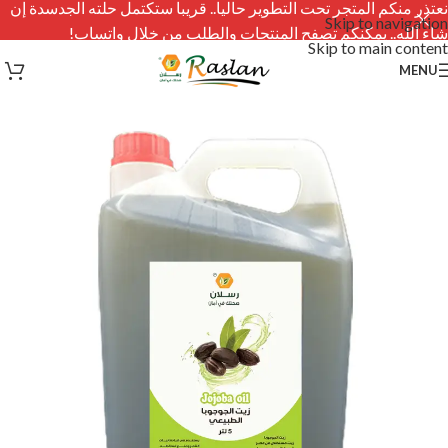
نعتذر منكم المتجر تحت التطوير حاليا.. قريبا ستكتمل حلته الجدسدة إن
Skip to navigation
شاء الله.. يمكنكم تصفح المنتجات والطلب من خلال واتساب!
Skip to main content
MENU