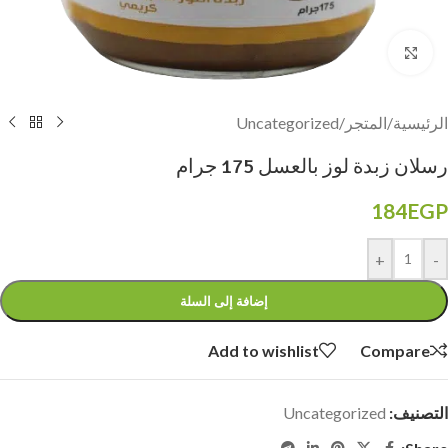
Click to enlarge
الرئيسية
/
المتجر
/
Uncategorized
رسلان زبدة لوز بالعسل 175 جرام
184
EGP
+
-
إضافة إلى السلة
Add to wishlist
Compare
التصنيف:
Uncategorized