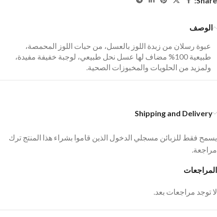
Share:
الوصف
عبوة رسلان من زبدة اللوز بالعسل، من حبات اللوز المحمصة،
طبيعية 100% مضاف لها عسل نحل طبيعي، لوجبة خفيفة مفيدة،
ولمزيد من الحلويات والمخبوزات الصحية.
Shipping and Delivery
يسمح فقط للزبائن مسجلي الدخول الذين قاموا بشراء هذا المنتج ترك
مراجعة.
المراجعات
لا توجد مراجعات بعد.