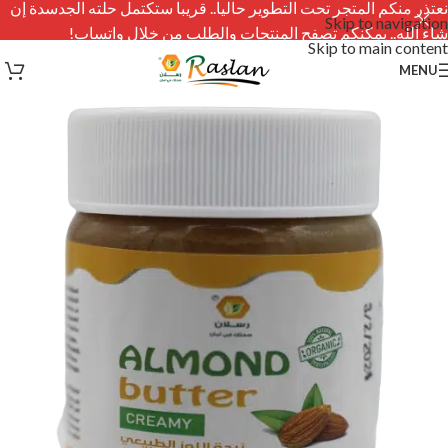
نعتذر منكم المتجر تحت التطوير حاليا.. قريبا ستكتمل حلته الجدسدة إن
Skip to navigation
شاء الله.. يمكنكم تصفح المنتجات والطلب من خلال واتساب!
Skip to main content
MENU