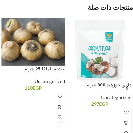
منتجات ذات صلة
عشبة الماكا 25 جرام
Uncategorized
دقيق جوزهند 800 جرام
110
EGP
Uncategorized
297
EGP