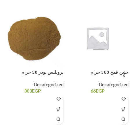
جنين قمح 500 جرام
بروبليس بودر 50 جرام
Uncategorized
Uncategorized
303
EGP
66
EGP