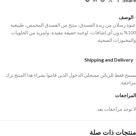
Share:
الوصف
عبوة رسلان من زبدة الفسدق، منتج من الفسدق المحمص، طبيعية
100% بدون أي إضافات، لوجبة خفيفة مفيدة، ولمزيد من الحلويات
والمخبوزات الصحية.
Shipping and Delivery
يسمح فقط للزبائن مسجلي الدخول الذين قاموا بشراء هذا المنتج ترك
مراجعة.
المراجعات
لا توجد مراجعات بعد.
منتجات ذات صلة