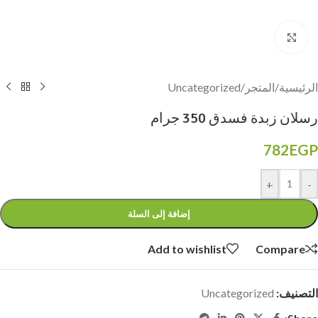
Click to enlarge
الرئيسية
/
المتجر
/
Uncategorized
رسلان زبدة فسدق 350 جرام
782
EGP
+
-
إضافة إلى السلة
Add to wishlist
Compare
التصنيف:
Uncategorized