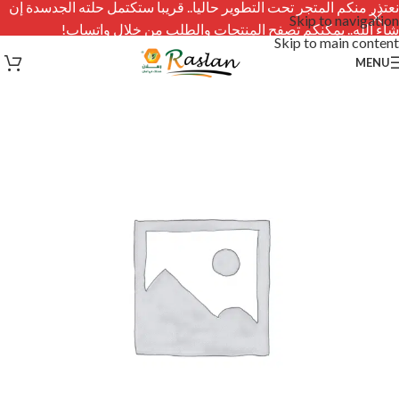
نعتذر منكم المتجر تحت التطوير حاليا.. قريبا ستكتمل حلته الجدسدة إن
Skip to navigation
شاء الله.. يمكنكم تصفح المنتجات والطلب من خلال واتساب!
Skip to main content
MENU