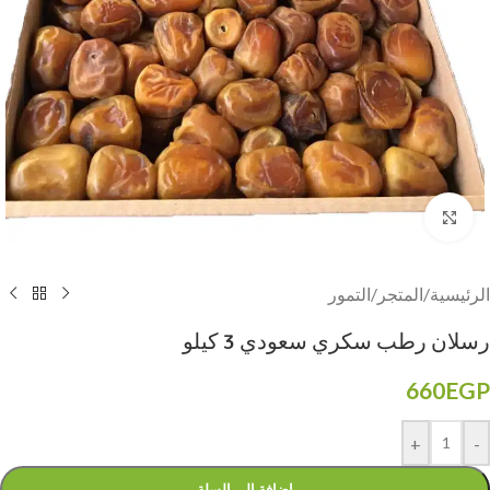
Click to enlarge
الرئيسية
/
المتجر
/
التمور
رسلان رطب سكري سعودي 3 كيلو
660
EGP
+
-
إضافة إلى السلة