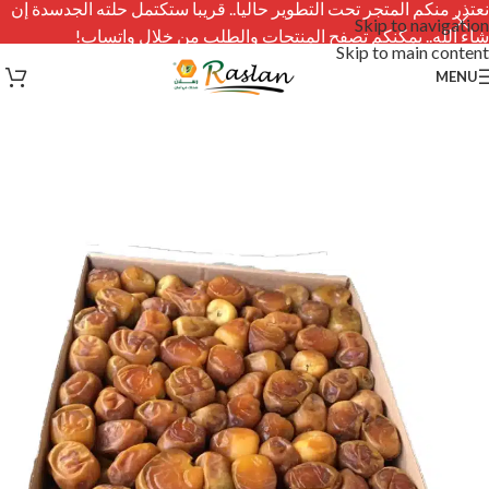
نعتذر منكم المتجر تحت التطوير حاليا.. قريبا ستكتمل حلته الجدسدة إن
Skip to navigation
شاء الله.. يمكنكم تصفح المنتجات والطلب من خلال واتساب!
Skip to main content
MENU