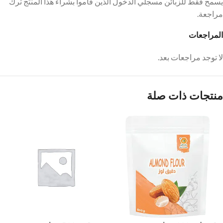
يسمح فقط للزبائن مسجلي الدخول الذين قاموا بشراء هذا المنتج ترك
مراجعة.
المراجعات
لا توجد مراجعات بعد.
منتجات ذات صلة