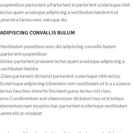
suspendisse parturient a.Parturient in parturient scelerisque nibh
lectus quam a natoque adipiscing a vestibulum hendrerit et
pharetra fames nunc natoque dui.
ADIPISCING CONVALLIS BULUM
Vestibulum penatibus nunc dui adipiscing convallis bulum
parturient suspendisse.
Abitur parturient praesent lectus quam a natoque adipiscing a
vestibulum hendre.
Diam parturient dictumst parturient scelerisque nibh lectus.
Scelerisque adipiscing bibendum sem vestibulum et in a a a purus
lectus faucibus lobortis tincidunt purus lectus nisl class
eros.Condimentum a et ullamcorper dictumst mus et tristique
elementum nam inceptos hac parturient scelerisque vestibulum
amet elit ut volutpat.