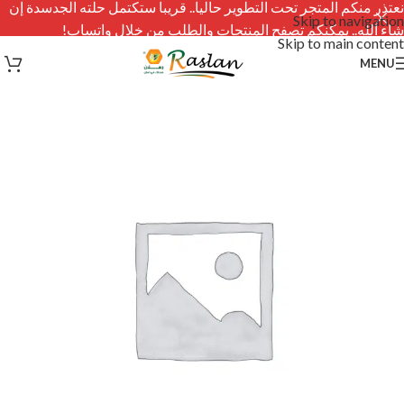
نعتذر منكم المتجر تحت التطوير حاليا.. قريبا ستكتمل حلته الجدسدة إن
Skip to navigation
شاء الله.. يمكنكم تصفح المنتجات والطلب من خلال واتساب!
Skip to main content
MENU