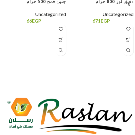
دقيق لوز 800 جرام
جنين قمح 500 جرام
Uncategorized
Uncategorized
66
EGP
671
EGP