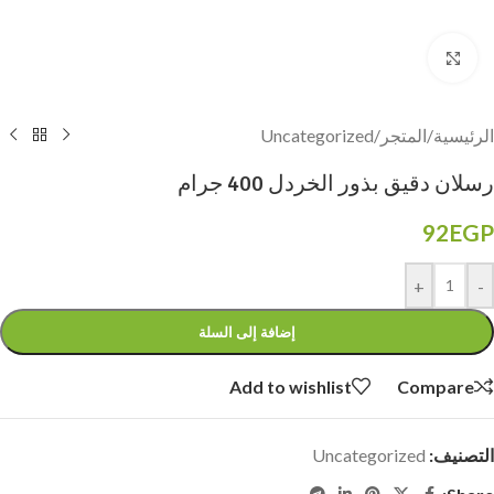
Click to enlarge
الرئيسية
/
المتجر
/
Uncategorized
رسلان دقيق بذور الخردل 400 جرام
92
EGP
+
-
إضافة إلى السلة
Add to wishlist
Compare
التصنيف:
Uncategorized