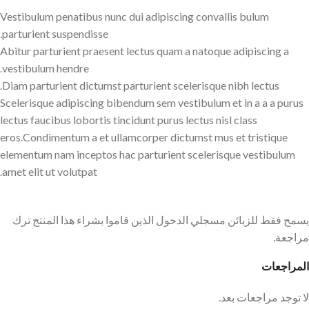
Vestibulum penatibus nunc dui adipiscing convallis bulum
parturient suspendisse.
Abitur parturient praesent lectus quam a natoque adipiscing a
vestibulum hendre.
Diam parturient dictumst parturient scelerisque nibh lectus.
Scelerisque adipiscing bibendum sem vestibulum et in a a a purus
lectus faucibus lobortis tincidunt purus lectus nisl class
eros.Condimentum a et ullamcorper dictumst mus et tristique
elementum nam inceptos hac parturient scelerisque vestibulum
amet elit ut volutpat.
يسمح فقط للزبائن مسجلي الدخول الذين قاموا بشراء هذا المنتج ترك
مراجعة.
المراجعات
لا توجد مراجعات بعد.