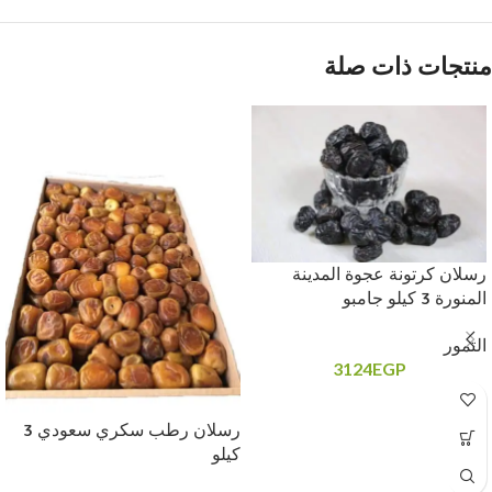
منتجات ذات صلة
رسلان كرتونة عجوة المدينة
المنورة 3 كيلو جامبو
التمور
3124
EGP
رسلان رطب سكري سعودي 3
كيلو