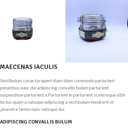
MAECENAS IACULIS
Vestibulum curae torquent diam diam commodo parturient
penatibus nunc dui adipiscing convallis bulum parturient
suspendisse parturient a.Parturient in parturient scelerisque nibh
lectus quam a natoque adipiscing a vestibulum hendrerit et
pharetra fames nunc natoque dui.
ADIPISCING CONVALLIS BULUM