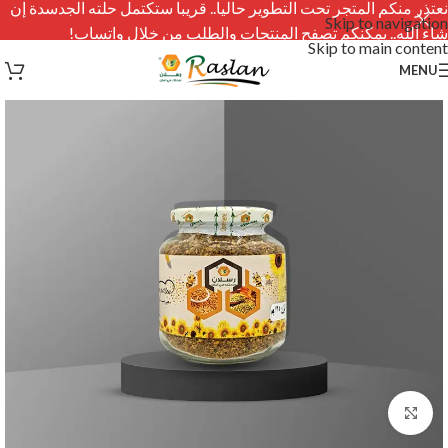
نعتذر منكم المتجر تحت التطوير حاليا.. قريبا ستكتمل حلته الجدسدة إن
Skip to navigation
شاء الله.. يمكنكم تصفح المنتجات والطلب من خلال واتساب!
Skip to main content
MENU
Click to enlarge