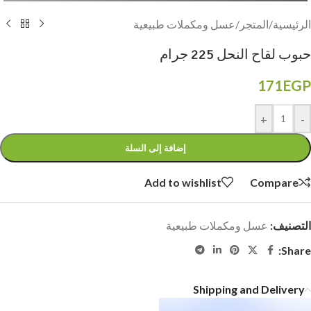
الرئيسية
/
المتجر
/
عسل ومكملات طبيعية
حبوب لقاح النحل 225 جرام
171
EGP
+
-
إضافة إلى السلة
Add to wishlist
Compare
التصنيف:
عسل ومكملات طبيعية
Share:
Shipping and Delivery