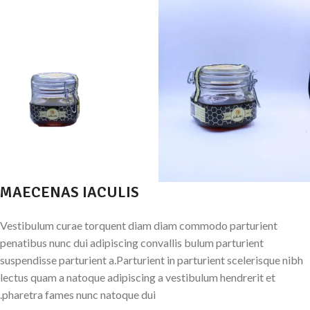
MAECENAS IACULIS
Vestibulum curae torquent diam diam commodo parturient
penatibus nunc dui adipiscing convallis bulum parturient
suspendisse parturient a.Parturient in parturient scelerisque nibh
lectus quam a natoque adipiscing a vestibulum hendrerit et
pharetra fames nunc natoque dui.