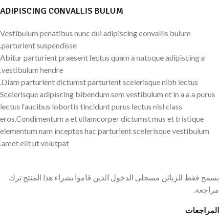
ADIPISCING CONVALLIS BULUM
Vestibulum penatibus nunc dui adipiscing convallis bulum
parturient suspendisse.
Abitur parturient praesent lectus quam a natoque adipiscing a
vestibulum hendre.
Diam parturient dictumst parturient scelerisque nibh lectus.
Scelerisque adipiscing bibendum sem vestibulum et in a a a purus
lectus faucibus lobortis tincidunt purus lectus nisl class
eros.Condimentum a et ullamcorper dictumst mus et tristique
elementum nam inceptos hac parturient scelerisque vestibulum
amet elit ut volutpat.
يسمح فقط للزبائن مسجلي الدخول الذين قاموا بشراء هذا المنتج ترك
مراجعة.
المراجعات