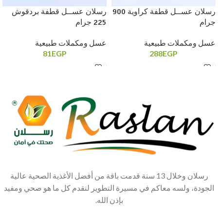
رسلان عســل قطفة كراوية 900
رسلان عســل قطفة بردقوش
جرام
225 جرام
عسل ومكملات طبيعية
عسل ومكملات طبيعية
81
EGP
288
EGP
رسلان وخلال 13 سنة قدمت باقة من أفضل الأغذية الصحية عالية
الجودة، ولسه معاكم في مسيرة التطوير لنقدم كل ما هو صحي ومفيد
بإذن الله.